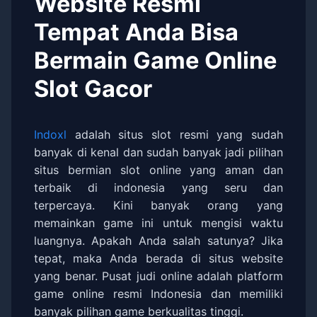
Website Resmi
Tempat Anda Bisa
Bermain Game Online
Slot Gacor
Indoxl
adalah situs slot resmi yang sudah
banyak di kenal dan sudah banyak jadi pilihan
situs bermian slot online yang aman dan
terbaik di indonesia yang seru dan
terpercaya. Kini banyak orang yang
memainkan game ini untuk mengisi waktu
luangnya. Apakah Anda salah satunya? Jika
tepat, maka Anda berada di situs website
yang benar. Pusat judi online adalah platform
game online resmi Indonesia dan memiliki
banyak pilihan game berkualitas tinggi.