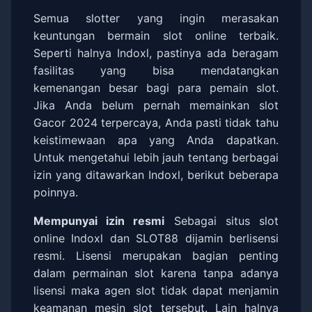
Semua slotter yang ingin merasakan
keuntungan bermain slot online terbaik.
Seperti halnya Indoxl, pastinya ada beragam
fasilitas yang bisa mendatangkan
kemenangan besar bagi para pemain slot.
Jika Anda belum pernah memainkan slot
Gacor 2024 terpercaya, Anda pasti tidak tahu
keistimewaan apa yang Anda dapatkan.
Untuk mengetahui lebih jauh tentang berbagai
izin yang ditawarkan Indoxl, berikut beberapa
poinnya.
Mempunyai izin resmi
Sebagai situs slot
online Indoxl dan SLOT88 dijamin berlisensi
resmi. Lisensi merupakan bagian penting
dalam permainan slot karena tanpa adanya
lisensi maka agen slot tidak dapat menjamin
keamanan mesin slot tersebut. Lain halnya