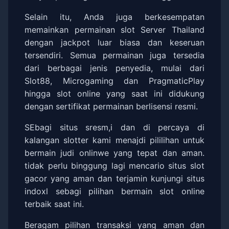
Selain itu, Anda juga berkesempatan
memainkan permainan slot Server Thailand
dengan jackpot luar biasa dan keseruan
tersendiri. Semua permainan juga tersedia
dari berbagai jenis penyedia, mulai dari
Slot88, Microgaming dan PragmaticPlay
hingga slot online yang saat ini didukung
dengan sertifikat permainan berlisensi resmi.
SEbagi situs sresm,i dan di percaya di
kalangan slotter kami menajdi pililihan untuk
bermain judi onlinwe yang tepat dan aman.
tidak perlu binggung lagi mencario situs slot
gacor yang aman dan terjamin kunjungi situs
indoxl sebagi pilihan bermain slot online
terbaik saat ini.
Beragam pilihan transaksi yang aman dan