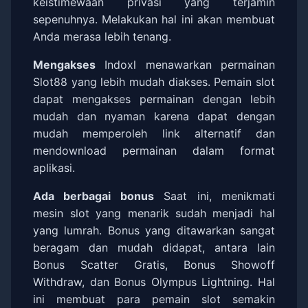
keistimewaan privasi yang terjamin
sepenuhnya. Melakukan hal ini akan membuat
Anda merasa lebih tenang.
Mengakses
Indoxl menawarkan permainan
Slot88 yang lebih mudah diakses. Pemain slot
dapat mengakses permainan dengan lebih
mudah dan nyaman karena dapat dengan
mudah memperoleh link alternatif dan
mendownload permainan dalam format
aplikasi.
Ada berbagai bonus
Saat ini, menikmati
mesin slot yang menarik sudah menjadi hal
yang lumrah. Bonus yang ditawarkan sangat
beragam dan mudah didapat, antara lain
Bonus Scatter Gratis, Bonus Showoff
Withdraw, dan Bonus Olympus Lightning. Hal
ini membuat para pemain slot semakin