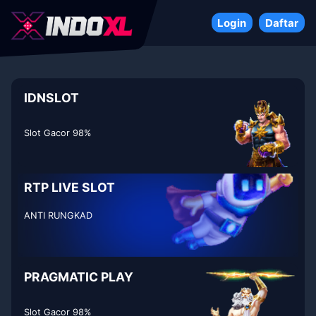
Login
Daftar
IDNSLOT
Slot Gacor 98%
RTP LIVE SLOT
ANTI RUNGKAD
PRAGMATIC PLAY
Slot Gacor 98%