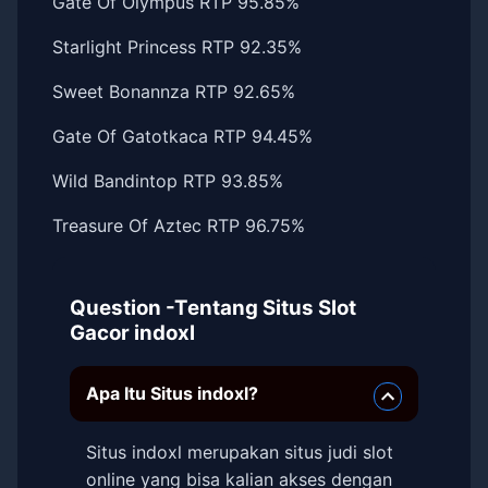
Gate Of Olympus RTP 95.85%
Starlight Princess RTP 92.35%
Sweet Bonannza RTP 92.65%
Gate Of Gatotkaca RTP 94.45%
Wild Bandintop RTP 93.85%
Treasure Of Aztec RTP 96.75%
Question -Tentang Situs Slot
Gacor indoxl
Apa Itu Situs indoxl?
Situs indoxl merupakan situs judi slot
online yang bisa kalian akses dengan